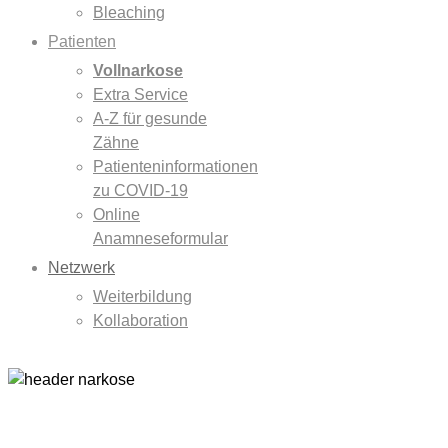
Bleaching
Patienten
Vollnarkose
Extra Service
A-Z für gesunde
Zähne
Patienteninformationen
zu COVID-19
Online
Anamneseformular
Netzwerk
Weiterbildung
Kollaboration