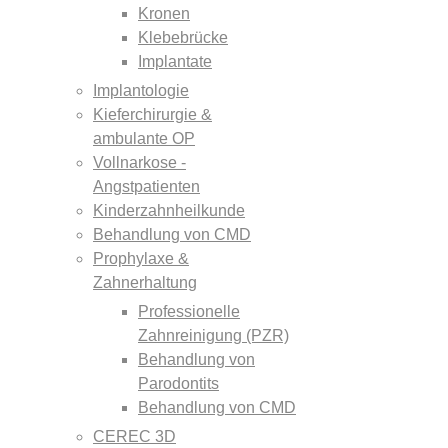
Kronen
Klebebrücke
Implantate
Implantologie
Kieferchirurgie &
ambulante OP
Vollnarkose -
Angstpatienten
Kinderzahnheilkunde
Behandlung von CMD
Prophylaxe &
Zahnerhaltung
Professionelle
Zahnreinigung (PZR)
Behandlung von
Parodontits
Behandlung von CMD
CEREC 3D