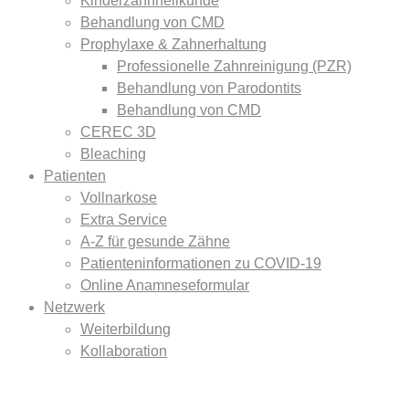
Kinderzahnheilkunde
Behandlung von CMD
Prophylaxe & Zahnerhaltung
Professionelle Zahnreinigung (PZR)
Behandlung von Parodontits
Behandlung von CMD
CEREC 3D
Bleaching
Patienten
Vollnarkose
Extra Service
A-Z für gesunde Zähne
Patienteninformationen zu COVID-19
Online Anamneseformular
Netzwerk
Weiterbildung
Kollaboration