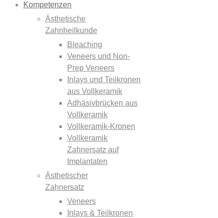
Kompetenzen
Ästhetische
Zahnheilkunde
Bleaching
Veneers und Non-
Prep Veneers
Inlays und Teilkronen
aus Vollkeramik
Adhäsivbrücken aus
Vollkeramik
Vollkeramik-Kronen
Vollkeramik
Zahnersatz auf
Implantaten
Ästhetischer
Zahnersatz
Veneers
Inlays & Teilkronen