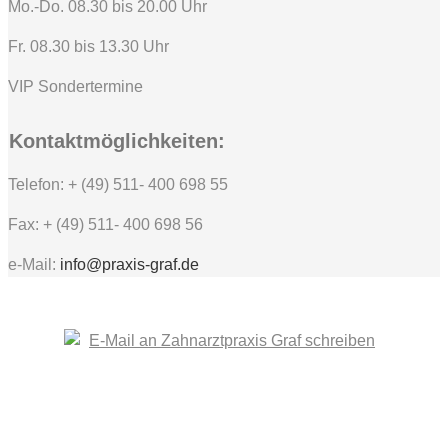
Mo.-Do. 08.30 bis 20.00 Uhr
Fr. 08.30 bis 13.30 Uhr
VIP Sondertermine
Kontaktmöglichkeiten:
Telefon: + (49) 511- 400 698 55
Fax: + (49) 511- 400 698 56
e-Mail:
info@praxis-graf.de