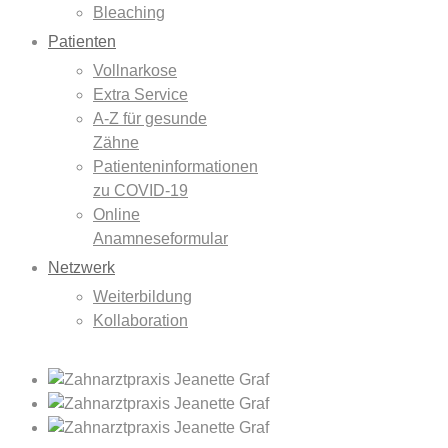
Bleaching
Patienten
Vollnarkose
Extra Service
A-Z für gesunde
Zähne
Patienteninformationen
zu COVID-19
Online
Anamneseformular
Netzwerk
Weiterbildung
Kollaboration