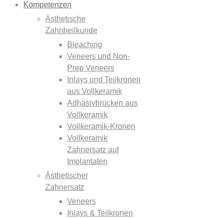
Kompetenzen
Ästhetische
Zahnheilkunde
Bleaching
Veneers und Non-
Prep Veneers
Inlays und Teilkronen
aus Vollkeramik
Adhäsivbrücken aus
Vollkeramik
Vollkeramik-Kronen
Vollkeramik
Zahnersatz auf
Implantaten
Ästhetischer
Zahnersatz
Veneers
Inlays & Teilkronen