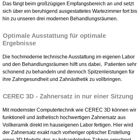
Das fängt beim großzügigen Empfangsbereich an und setzt
sich über ein beruhigend ausgestattetes Wartezimmer fort bis
hin zu unseren drei modernen Behandlungsräumen.
Optimale Ausstattung für optimale
Ergebnisse
Die hochmoderne technische Ausstattung im eigenen Labor
und den Behandlungsräumen hilft uns dabei, Patienten sehr
schonend zu behandeln und dennoch Spitzenleistungen für
ihre Zahngesundheit und Zahnästhetik zu vollbringen.
CEREC 3D - Zahnersatz in nur einer Sitzung
Mit modernster Computertechnik wie CEREC 3D können wir
funktionell und ästhetisch hochwertigen Zahnersatz aus
Vollkeramik direkt im hauseigenen Labor fertigen. Hier wird
der Zahnersatz exakt nach vorheriger optischer Erstellung
eines 3D Modells des zu behandelnden Zahnes errechnet