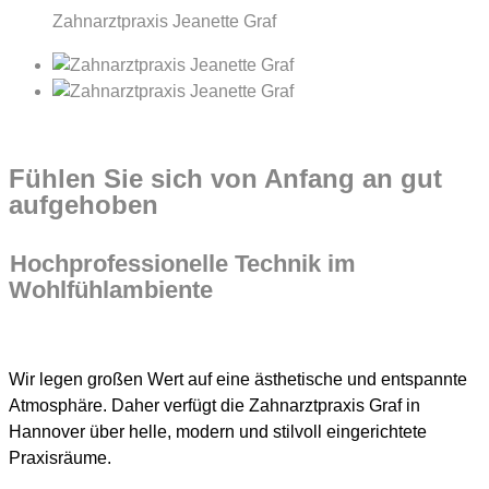
Zahnarztpraxis Jeanette Graf
Fühlen Sie sich von Anfang an gut
aufgehoben
Hochprofessionelle Technik im
Wohlfühlambiente
Wir legen großen Wert auf eine ästhetische und entspannte
Atmosphäre. Daher verfügt die Zahnarztpraxis Graf in
Hannover über helle, modern und stilvoll eingerichtete
Praxisräume.