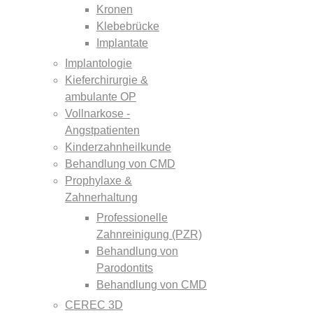
Kronen
Klebebrücke
Implantate
Implantologie
Kieferchirurgie &
ambulante OP
Vollnarkose -
Angstpatienten
Kinderzahnheilkunde
Behandlung von CMD
Prophylaxe &
Zahnerhaltung
Professionelle
Zahnreinigung (PZR)
Behandlung von
Parodontits
Behandlung von CMD
CEREC 3D