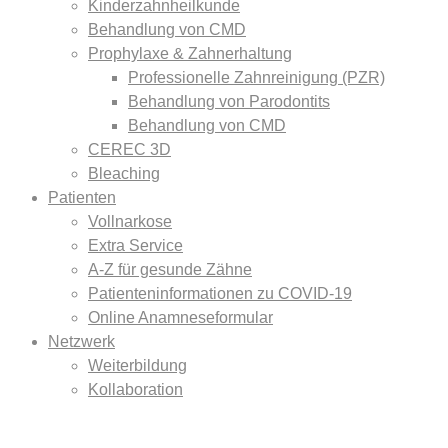
Kinderzahnheilkunde
Behandlung von CMD
Prophylaxe & Zahnerhaltung
Professionelle Zahnreinigung (PZR)
Behandlung von Parodontits
Behandlung von CMD
CEREC 3D
Bleaching
Patienten
Vollnarkose
Extra Service
A-Z für gesunde Zähne
Patienteninformationen zu COVID-19
Online Anamneseformular
Netzwerk
Weiterbildung
Kollaboration