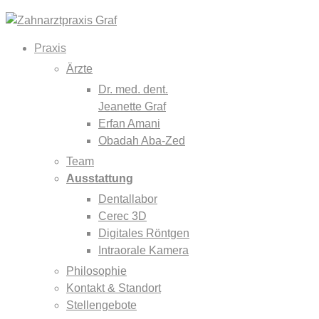
Praxis
Ärzte
Dr. med. dent.
Jeanette Graf
Erfan Amani
Obadah Aba-Zed
Team
Ausstattung
Dentallabor
Cerec 3D
Digitales Röntgen
Intraorale Kamera
Philosophie
Kontakt & Standort
Stellengebote