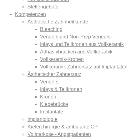
Stellengebote
Kompetenzen
Ästhetische Zahnheilkunde
Bleaching
Veneers und Non-Prep Veneers
Inlays und Teilkronen aus Vollkeramik
Adhäsivbrücken aus Vollkeramik
Vollkeramik-Kronen
Vollkeramik Zahnersatz auf Implantaten
Ästhetischer Zahnersatz
Veneers
Inlays & Teilkronen
Kronen
Klebebrücke
Implantate
Implantologie
Kieferchirurgie & ambulante OP
Vollnarkose - Angstpatienten